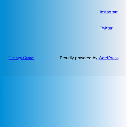
Instagram
Twitter
Tiranga Games
Proudly powered by
WordPress