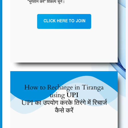
“भुगतान करें” विकल्प चुनें।
CLICK HERE TO JOIN
How to Recharge in Tiranga
using
UPI
UPI का उपयोग करके तिरंगे में रिचार्ज
कैसे करें