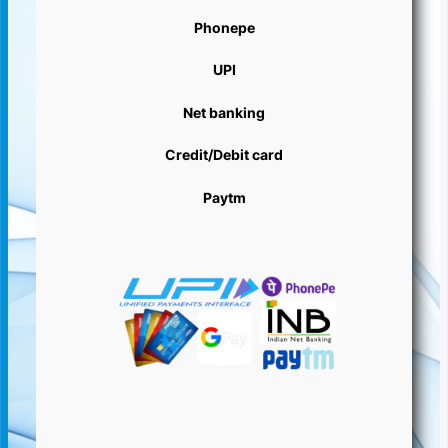
Phonepe
UPI
Net banking
Credit/Debit card
Paytm