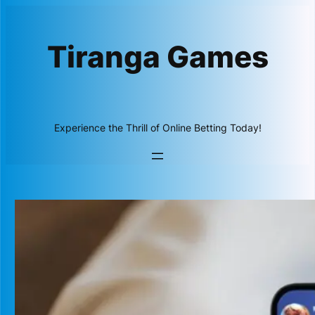
Skip
to
Tiranga Games
content
Experience the Thrill of Online Betting Today!