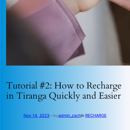
Tutorial #2: How to Recharge
in Tiranga Quickly and Easier
Nov 14, 2023
—
by
admin_zach
in
RECHARGE